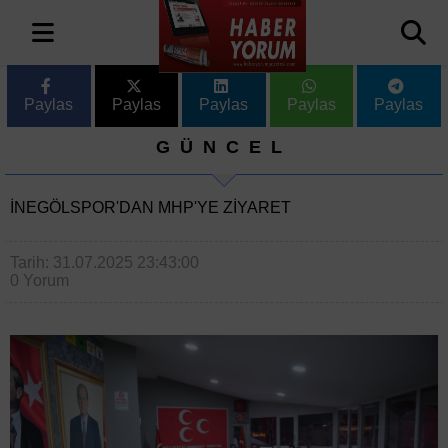
Paylas
Paylas
Paylas
Paylas
Paylas
GÜNCEL
İNEGÖLSPOR'DAN MHP'YE ZIYARET
Tarih: 31.07.2025 23:43:00
0 Yorum