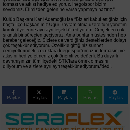
forması ve atkısı hediye ediyoruz. İnegölspor bizim
sevdamız. Elimizden gelen ne varsa yapmaya hazırız.”
Kulüp Başkanı Kani Ademoğlu ise “Bizleri kabul ettiğiniz için
başta İlçe Başkanımız Uğur Bayram olma üzere tüm yönetim
kurulu üyelerine ayrı ayrı teşekkür ediyorum. Gerçekten çok
sıkıntılı bir süreçten geçiyoruz. Ama bunların üstesinden hep
beraber geleceğiz. Sizlere de verdiğiniz desteklerden dolayı
çok teşekkür ediyorum. Özellikle gittiğiniz sünnet
cemiyetlerindeki çocuklara İnegölspor’umuzun formasını ve
atkısını hediye etmeniz çok önemli ve değerli. Bu duyarlı
davranışınızın tüm ilçedeki STK’lara örnek olmasını
diliyorum ve sizlere ayrı ayrı teşekkür ediyorum.”dedi.
Paylas
Paylas
Paylas
Paylas
Paylas