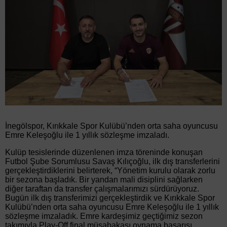
İnegölspor, Kırıkkale Spor Kulübü’nden orta saha oyuncusu
Emre Keleşoğlu ile 1 yıllık sözleşme imzaladı.
Kulüp tesislerinde düzenlenen imza töreninde konuşan
Futbol Şube Sorumlusu Savaş Kılıçoğlu, ilk dış transferlerini
gerçekleştirdiklerini belirterek, “Yönetim kurulu olarak zorlu
bir sezona başladık. Bir yandan mali disiplini sağlarken
diğer taraftan da transfer çalışmalarımızı sürdürüyoruz.
Bugün ilk dış transferimizi gerçekleştirdik ve Kırıkkale Spor
Kulübü’nden orta saha oyuncusu Emre Keleşoğlu ile 1 yıllık
sözleşme imzaladık. Emre kardeşimiz geçtiğimiz sezon
takımıyla Play-Off final müsabakası oynama başarısı