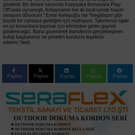
gösterdi. Bir öncesi sezonda Karşıyaka formasıyla Play-
Off’larda oynamıştı. Anlaşmanın her iki taraf içinde hayırlı
olmasını diliyorum.” Emre Keleşoğlu ise “İnegölspor gibi
büyük bir camiaya geldiğim için mutluyum. Takımımızı ligde
en iyi konumlara taşımak için elimizden gelen gayreti
göstereceğiz. Bana güvenerek transferimi gerçekleştiren
kulüp başkanımız ve yönetim kuruluna teşekkür
ederim.”dedi.
Paylas
Paylas
Paylas
Paylas
Paylas