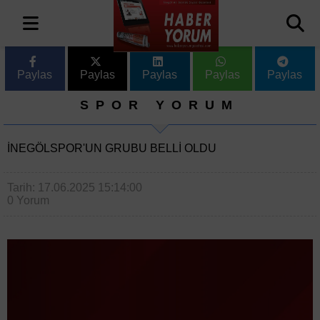
Paylas
Paylas
Paylas
Paylas
Paylas
SPOR YORUM
İNEGÖLSPOR'UN GRUBU BELLI OLDU
Tarih: 17.06.2025 15:14:00
0 Yorum