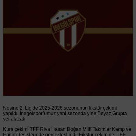
Nesine 2. Lig'de 2025-2026 sezonunun fikstür çekimi
yapıldı. İnegölspor’umuz yeni sezonda yine Beyaz Grupta
yer alacak
Kura çekimi TFF Riva Hasan Doğan Millî Takımlar Kamp ve
Eğitim Tesislerinde gerçekleştirildi. Fikstür çekimine, TFF