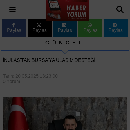
Paylas
Paylas
Paylas
Paylas
Paylas
GÜNCEL
İNULAŞ’TAN BURSA’YA ULAŞIM DESTEĞI
Tarih: 20.05.2025 13:23:00
0 Yorum