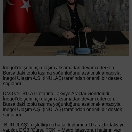
İnegöl’de şehir içi ulaşım aksamadan devam ederken,
Bursa’daki toplu taşıma yoğunluğunu azaltmak amacıyla
İnegöl Ulaşım A.Ş. (İNULAŞ) tarafından önemli bir destek
sağlandı
D/23 ve D/11A Hatlarına Takviye Araçlar Gönderildi
İnegöl’de şehir içi ulaşım aksamadan devam ederken,
Bursa’daki toplu taşıma yoğunluğunu azaltmak amacıyla
İnegöl Ulaşım A.Ş. (İNULAŞ) tarafından önemli bir destek
sağlandı.
BURULAŞ’ın işlettiği iki hatta, toplamda 10 araçlık takviye
yapıldı. D/23 (Gürsu TOKİ – Metro İstasyonu) hattının yanı