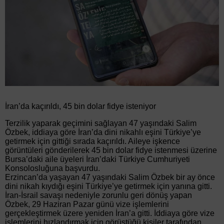
İran’da kaçırıldı, 45 bin dolar fidye isteniyor
Terzilik yaparak geçimini sağlayan 47 yaşındaki Salim
Özbek, iddiaya göre İran’da dini nikahlı eşini Türkiye’ye
getirmek için gittiği sırada kaçırıldı. Aileye işkence
görüntüleri gönderilerek 45 bin dolar fidye istenmesi üzerine
Bursa’daki aile üyeleri İran’daki Türkiye Cumhuriyeti
Konsolosluğuna başvurdu.
Erzincan’da yaşayan 47 yaşındaki Salim Özbek bir ay önce
dini nikah kıydığı eşini Türkiye’ye getirmek için yanına gitti.
İran-İsrail savaşı nedeniyle zorunlu geri dönüş yapan
Özbek, 29 Haziran Pazar günü vize işlemlerini
gerçekleştirmek üzere yeniden İran’a gitti. İddiaya göre vize
işlemlerini hızlandırmak için görüştüğü kişiler tarafından