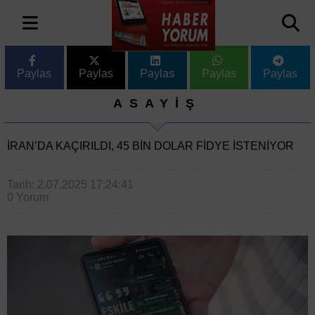
Paylas
Paylas
Paylas
Paylas
Paylas
ASAYİŞ
İRAN’DA KAÇIRILDI, 45 BIN DOLAR FIDYE ISTENIYOR
Tarih: 2.07.2025 17:24:41
0 Yorum