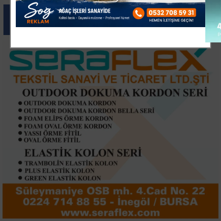
Paylas
Paylas
Paylas
Paylas
Paylas