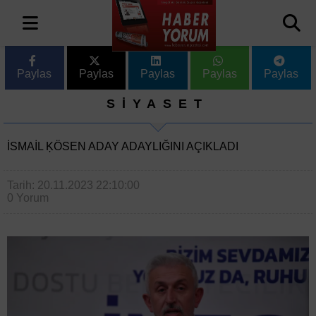
Paylas
Paylas
Paylas
Paylas
Paylas
SİYASET
İSMAIL ĶÖSEN ADAY ADAYLIĞINI AÇIKLADI
Tarih: 20.11.2023 22:10:00
0 Yorum