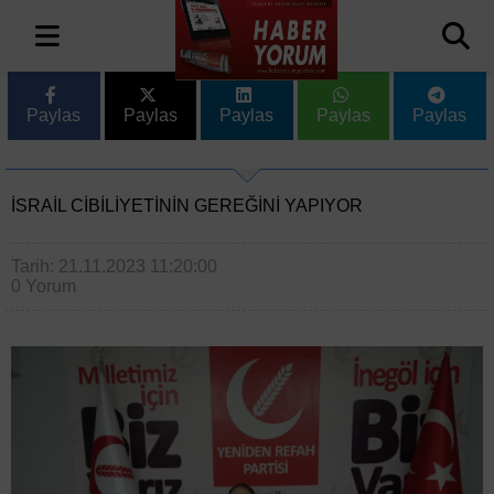
Paylas
Paylas
Paylas
Paylas
Paylas
İSRAIL CIBILIYETININ GEREĞINI YAPIYOR
Tarih: 21.11.2023 11:20:00
0 Yorum