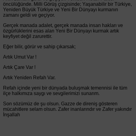
öncülüğünde. Milli Görüş çizgisinde; Yaşanabilir bir Türkiye,
Yeniden Büyük Türkiye ve Yeni Bir Dünyayı kurmanın
zamanı geldi ve geçiyor.
Gerçek manada adalet, gerçek manada insan hakları ve
özgürlüklerini esas alan Yeni Bir Dünyayı kurmak artık
keyfiyet değil zarurettir.
Eğer bilir, görür ve sahip çıkarsak;
Artık Umut Var !
Artık Çare Var !
Artık Yeniden Refah Var.
Refah içinde yeni bir dünyada buluşmak temennisi ile tüm
ilçe halkımıza saygı ve sevgilerimizi sunarım.
Son sözümüz de şu olsun. Gazze de direniş gösteren
mücahitlere selam olsun. Zafer inanlarındır ve Zafer yakındır
İnşallah