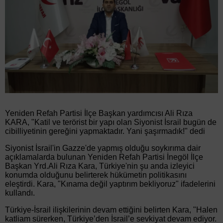
Yeniden Refah Partisi İlçe Başkan yardımcısı Ali Rıza
KARA, "Katil ve terörist bir yapı olan Siyonist İsrail bugün de
cibilliyetinin gereğini yapmaktadır. Yani şaşırmadık!" dedi
Siyonist İsrail'in Gazze'de yapmış olduğu soykırıma dair
açıklamalarda bulunan Yeniden Refah Partisi İnegöl İlçe
Başkan Yrd.Ali Rıza Kara, Türkiye'nin şu anda izleyici
konumda olduğunu belirterek hükümetin politikasını
eleştirdi. Kara, "Kınama değil yaptırım bekliyoruz" ifadelerini
kullandı.
Türkiye-İsrail ilişkilerinin devam ettiğini belirten Kara, "Halen
katliam sürerken, Türkiye’den İsrail’e sevkiyat devam ediyor.