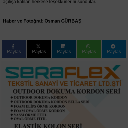
açılışa katılan herkese teşekkürlerini sundular.
Haber ve Fotoğraf: Osman GÜRBAŞ
Paylas
Paylas
Paylas
Paylas
Paylas