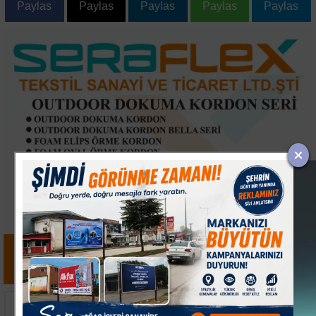
Paylas
Paylas
Paylas
Paylas
Paylas