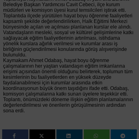
Belediye Başkan Yardımcısı Cavit Cebeci, ilçe kurum
müdürleri ve komisyon üyesi kurul temsilcileri iştirak etti.
Toplantıda ilçede yürütülen hayat boyu öğrenme faaliyetleri
kapsamlı şekilde değerlendirilirken, Halk Eğitimi Merkezi
bünyesinde açılan ve açılması planlanan kurslar ele alındı.
Vatandaşların mesleki, sosyal ve kültürel gelişimlerine katkı
sağlayacak eğitim faaliyetlerinin artırılması, istihdama
yönelik kurslara ağırlık verilmesi ve kurumlar arası iş
birliğinin güçlendirilmesi konularında görüş alışverişinde
bulunuldu.
Kaymakam Ahmet Odabaş, hayat boyu öğrenme
çalışmalarının her yaştan vatandaşın eğitim imkanlarına
erişimi açısından önemli olduğunu belirterek, toplumun tüm
kesimlerinin bu faaliyetlerden en yüksek düzeyde
faydalanabilmesi için kurumlar arasında etkin
koordinasyonun büyük önem taşıdığını ifade etti. Odabaş,
komisyon çalışmalarına katkı sunan üyelere teşekkür etti.
Toplantı, önümüzdeki döneme ilişkin eğitim planlamalarının
değerlendirilmesi ve önerilerin görüşülmesinin ardından
sona erdi.