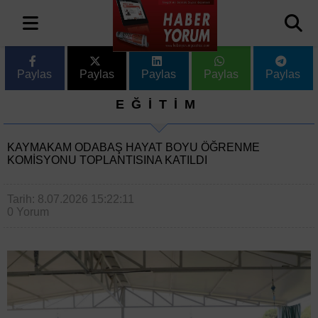
Paylas
Paylas
Paylas
Paylas
Paylas
EĞİTİM
KAYMAKAM ODABAŞ HAYAT BOYU ÖĞRENME
KOMISYONU TOPLANTISINA KATILDI
Tarih: 8.07.2026 15:22:11
0 Yorum