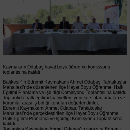
Kaymakam Odabaş hayat boyu öğrenme komisyonu
toplantısına katıldı
Balıkesir’in Edremit Kaymakamı Ahmet Odabaş, Tahtakuşlar
Mahallesi’nde düzenlenen İlçe Hayat Boyu Öğrenme, Halk
Eğitimi Planlama ve İşbirliği Komisyonu Toplantısı’na katıldı.
Toplantıda halk eğitimi faaliyetleri, yeni kurs planlamaları ve
kurumlar arası iş birliği konuları değerlendirildi.
Edremit Kaymakamı Ahmet Odabaş, Tahtakuşlar
Mahallesi’nde gerçekleştirilen İlçe Hayat Boyu Öğrenme,
Halk Eğitimi Planlama ve İşbirliği Komisyonu Toplantısı’na
katıldı.
Toplantıya Kaymakam Ahmet Odabaş’ın yanı sıra Edremit