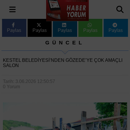
Paylas
Paylas
Paylas
Paylas
Paylas
GÜNCEL
KESTEL BELEDIYESI’NDEN GÖZEDE’YE ÇOK AMAÇLI
SALON
Tarih: 3.06.2026 12:50:57
0 Yorum