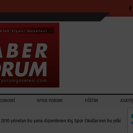
KONOMİ
SPOR YORUM
EĞİTİM
ASAYİ
 2010 yılından bu yana düzenlenen Kış Spor Okullarının bu yılki