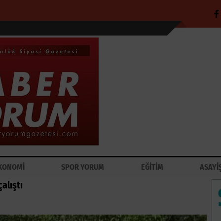
KONOMİ
SPOR YORUM
EĞİTİM
ASAYİ
alıştı