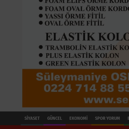
SİYASET
GÜNCEL
EKONOMİ
SPOR YORUM