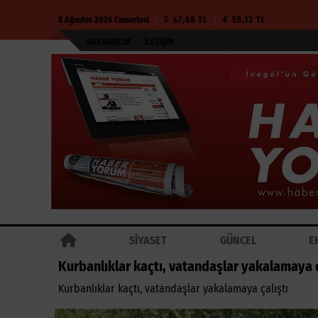
8 Ağustos 2026 Cumartesi
47,68 TL
55,13 TL
HAKKIMIZDA
İLETIŞIM
SİYASET
GÜNCEL
E
Kurbanlıklar kaçtı, vatandaşlar yakalamaya ç
Kurbanlıklar kaçtı, vatandaşlar yakalamaya çalıştı