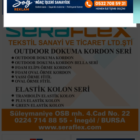
Paylas
Paylas
Paylas
Paylas
Paylas