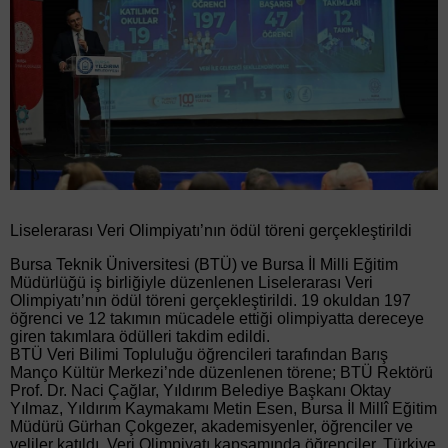
Liselerarası Veri Olimpiyatı’nın ödül töreni gerçekleştirildi
Bursa Teknik Üniversitesi (BTÜ) ve Bursa İl Milli Eğitim
Müdürlüğü iş birliğiyle düzenlenen Liselerarası Veri
Olimpiyatı’nın ödül töreni gerçekleştirildi. 19 okuldan 197
öğrenci ve 12 takımın mücadele ettiği olimpiyatta dereceye
giren takımlara ödülleri takdim edildi.
BTÜ Veri Bilimi Topluluğu öğrencileri tarafından Barış
Manço Kültür Merkezi’nde düzenlenen törene; BTÜ Rektörü
Prof. Dr. Naci Çağlar, Yıldırım Belediye Başkanı Oktay
Yılmaz, Yıldırım Kaymakamı Metin Esen, Bursa İl Millî Eğitim
Müdürü Gürhan Çokgezer, akademisyenler, öğrenciler ve
veliler katıldı. Veri Olimpiyatı kapsamında öğrenciler, Türkiye