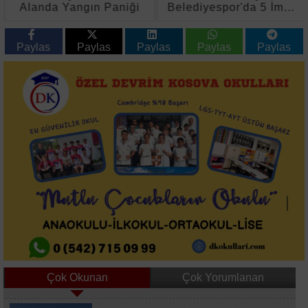
Alanda Yangın Paniği
Belediyespor'da 5 İmza
Birden
Paylas
Paylas
Paylas
Paylas
Paylas
Çok Okunan
Çok Yorumlanan