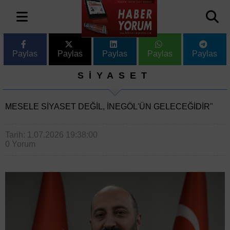
Paylas
Paylas
Paylas
Paylas
Paylas
SİYASET
MESELE SİYASET DEĞİL, İNEGÖL'ÜN GELECEĞİDİR"
Tarih: 1.07.2026 19:38:00
0 Yorum