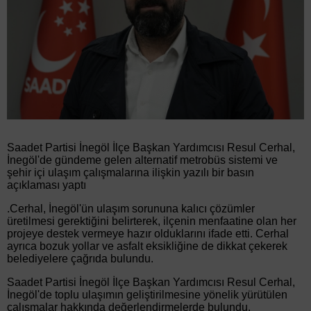
Saadet Partisi İnegöl İlçe Başkan Yardımcısı Resul Cerhal,
İnegöl'de gündeme gelen alternatif metrobüs sistemi ve
şehir içi ulaşım çalışmalarına ilişkin yazılı bir basın
açıklaması yaptı
.Cerhal, İnegöl'ün ulaşım sorununa kalıcı çözümler
üretilmesi gerektiğini belirterek, ilçenin menfaatine olan her
projeye destek vermeye hazır olduklarını ifade etti. Cerhal
ayrıca bozuk yollar ve asfalt eksikliğine de dikkat çekerek
belediyelere çağrıda bulundu.
Saadet Partisi İnegöl İlçe Başkan Yardımcısı Resul Cerhal,
İnegöl'de toplu ulaşımın geliştirilmesine yönelik yürütülen
çalışmalar hakkında değerlendirmelerde bulundu.