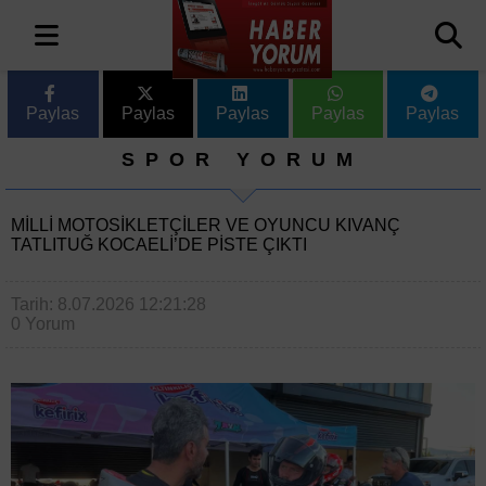
Paylas
Paylas
Paylas
Paylas
Paylas
SPOR YORUM
MILLI MOTOSIKLETÇILER VE OYUNCU KIVANÇ
TATLITUĞ KOCAELI’DE PISTE ÇIKTI
Tarih: 8.07.2026 12:21:28
0 Yorum