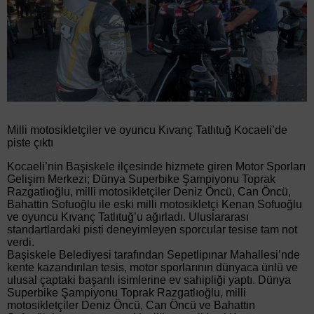
Milli motosikletçiler ve oyuncu Kıvanç Tatlıtuğ Kocaeli’de
piste çıktı
Kocaeli’nin Başiskele ilçesinde hizmete giren Motor Sporları
Gelişim Merkezi; Dünya Superbike Şampiyonu Toprak
Razgatlıoğlu, milli motosikletçiler Deniz Öncü, Can Öncü,
Bahattin Sofuoğlu ile eski milli motosikletçi Kenan Sofuoğlu
ve oyuncu Kıvanç Tatlıtuğ’u ağırladı. Uluslararası
standartlardaki pisti deneyimleyen sporcular tesise tam not
verdi.
Başiskele Belediyesi tarafından Sepetlipınar Mahallesi’nde
kente kazandırılan tesis, motor sporlarının dünyaca ünlü ve
ulusal çaptaki başarılı isimlerine ev sahipliği yaptı. Dünya
Superbike Şampiyonu Toprak Razgatlıoğlu, milli
motosikletçiler Deniz Öncü, Can Öncü ve Bahattin