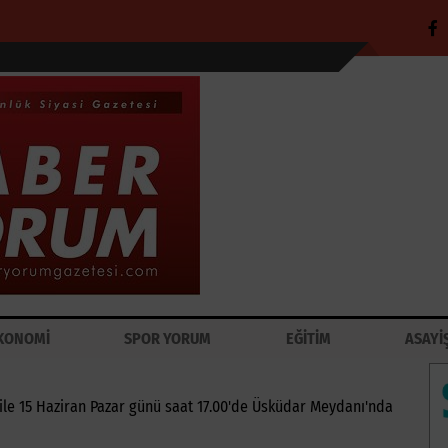
KONOMİ
SPOR YORUM
EĞİTİM
ASAYİ
ı ile 15 Haziran Pazar günü saat 17.00'de Üsküdar Meydanı'nda