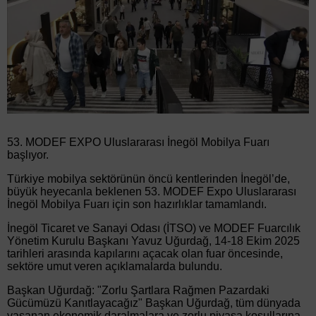
53. MODEF EXPO Uluslararası İnegöl Mobilya Fuarı
başlıyor.
Türkiye mobilya sektörünün öncü kentlerinden İnegöl’de,
büyük heyecanla beklenen 53. MODEF Expo Uluslararası
İnegöl Mobilya Fuarı için son hazırlıklar tamamlandı.
İnegöl Ticaret ve Sanayi Odası (İTSO) ve MODEF Fuarcılık
Yönetim Kurulu Başkanı Yavuz Uğurdağ, 14-18 Ekim 2025
tarihleri arasında kapılarını açacak olan fuar öncesinde,
sektöre umut veren açıklamalarda bulundu.
Başkan Uğurdağ: "Zorlu Şartlara Rağmen Pazardaki
Gücümüzü Kanıtlayacağız" Başkan Uğurdağ, tüm dünyada
yaşanan ekonomik daralmalara ve zorlu piyasa koşullarına