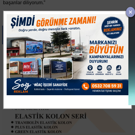
başarılar diliyorum.”
Paylas
Paylas
Paylas
Paylas
Paylas