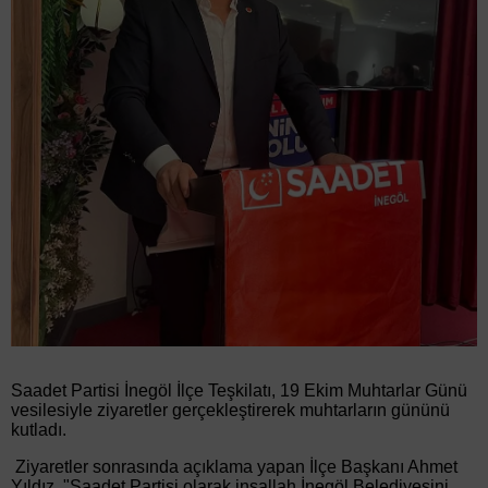
Saadet Partisi İnegöl İlçe Teşkilatı, 19 Ekim Muhtarlar Günü
vesilesiyle ziyaretler gerçekleştirerek muhtarların gününü
kutladı.
Ziyaretler sonrasında açıklama yapan İlçe Başkanı Ahmet
Yıldız, "Saadet Partisi olarak inşallah İnegöl Belediyesini