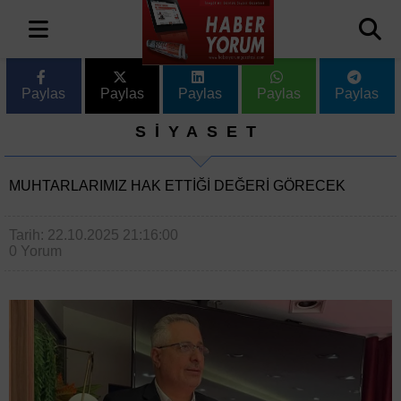
Paylas
Paylas
Paylas
Paylas
Paylas
SİYASET
MUHTARLARIMIZ HAK ETTİĞİ DEĞERİ GÖRECEK
Tarih: 22.10.2025 21:16:00
0 Yorum