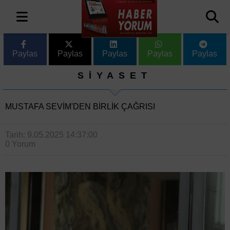
Paylas
Paylas
Paylas
Paylas
Paylas
SİYASET
MUSTAFA SEVIM'DEN BIRLIK ÇAĞRISI
Tarih: 9.05.2025 14:37:00
0 Yorum