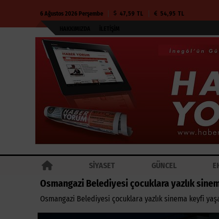
6 Ağustos 2026 Perşembe
47,59 TL
54,95 TL
HAKKIMIZDA
İLETIŞIM
SİYASET
GÜNCEL
E
Osmangazi Belediyesi çocuklara yazlık sinem
Osmangazi Belediyesi çocuklara yazlık sinema keyfi yaş