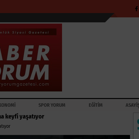
KONOMİ
SPOR YORUM
EĞİTİM
ASAYİ
a keyfi yaşatıyor
atıyor