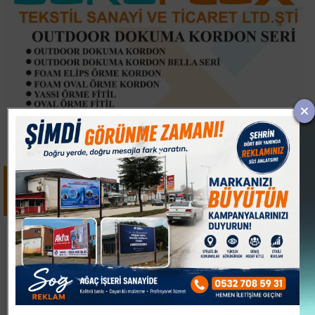
Uluslararası Bursa
Çanakkale Boğazı'nda
Festivali İlk Kez
Arıza Yapan Tanker