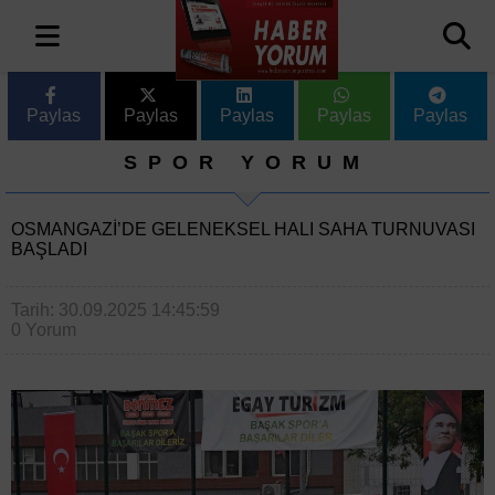
Paylas
Paylas
Paylas
Paylas
Paylas
SPOR YORUM
OSMANGAZI’DE GELENEKSEL HALI SAHA TURNUVASI
BAŞLADI
Tarih: 30.09.2025 14:45:59
0 Yorum