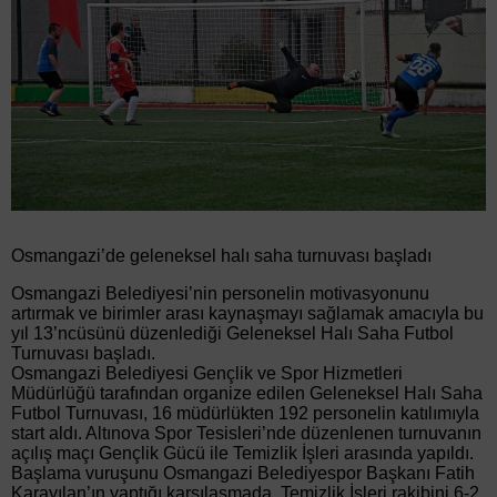
Osmangazi’de geleneksel halı saha turnuvası başladı
Osmangazi Belediyesi’nin personelin motivasyonunu
artırmak ve birimler arası kaynaşmayı sağlamak amacıyla bu
yıl 13’ncüsünü düzenlediği Geleneksel Halı Saha Futbol
Turnuvası başladı.
Osmangazi Belediyesi Gençlik ve Spor Hizmetleri
Müdürlüğü tarafından organize edilen Geleneksel Halı Saha
Futbol Turnuvası, 16 müdürlükten 192 personelin katılımıyla
start aldı. Altınova Spor Tesisleri’nde düzenlenen turnuvanın
açılış maçı Gençlik Gücü ile Temizlik İşleri arasında yapıldı.
Başlama vuruşunu Osmangazi Belediyespor Başkanı Fatih
Karayılan’ın yaptığı karşılaşmada, Temizlik İşleri rakibini 6-2