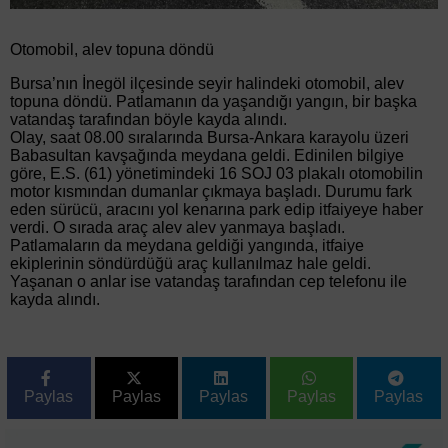
Otomobil, alev topuna döndü
Bursa’nın İnegöl ilçesinde seyir halindeki otomobil, alev
topuna döndü. Patlamanın da yaşandığı yangın, bir başka
vatandaş tarafından böyle kayda alındı.
Olay, saat 08.00 sıralarında Bursa-Ankara karayolu üzeri
Babasultan kavşağında meydana geldi. Edinilen bilgiye
göre, E.S. (61) yönetimindeki 16 SOJ 03 plakalı otomobilin
motor kısmından dumanlar çıkmaya başladı. Durumu fark
eden sürücü, aracını yol kenarına park edip itfaiyeye haber
verdi. O sırada araç alev alev yanmaya başladı.
Patlamaların da meydana geldiği yangında, itfaiye
ekiplerinin söndürdüğü araç kullanılmaz hale geldi.
Yaşanan o anlar ise vatandaş tarafından cep telefonu ile
kayda alındı.
Paylas
Paylas
Paylas
Paylas
Paylas