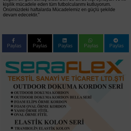
kişilik mücadele eden tüm futbolcularımı kutluyorum.
Önümüzdeki haftalarda Mücadelemiz en güçlü şekilde
devam edecektir.”
Paylas
Paylas
Paylas
Paylas
Paylas