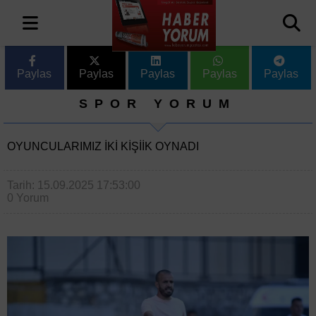
Paylas
Paylas
Paylas
Paylas
Paylas
SPOR YORUM
OYUNCULARIMIZ IKI KIŞIIK OYNADI
Tarih: 15.09.2025 17:53:00
0 Yorum