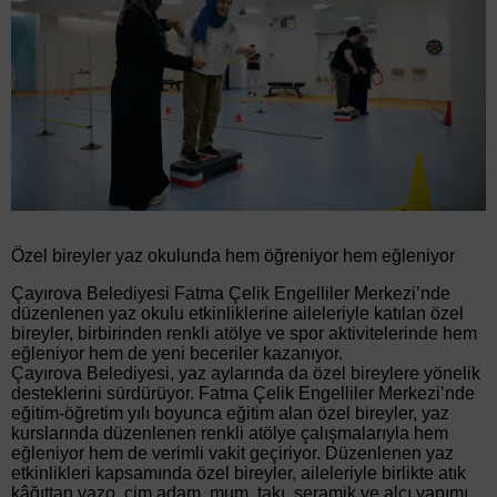
Özel bireyler yaz okulunda hem öğreniyor hem eğleniyor
Çayırova Belediyesi Fatma Çelik Engelliler Merkezi’nde
düzenlenen yaz okulu etkinliklerine aileleriyle katılan özel
bireyler, birbirinden renkli atölye ve spor aktivitelerinde hem
eğleniyor hem de yeni beceriler kazanıyor.
Çayırova Belediyesi, yaz aylarında da özel bireylere yönelik
desteklerini sürdürüyor. Fatma Çelik Engelliler Merkezi’nde
eğitim-öğretim yılı boyunca eğitim alan özel bireyler, yaz
kurslarında düzenlenen renkli atölye çalışmalarıyla hem
eğleniyor hem de verimli vakit geçiriyor. Düzenlenen yaz
etkinlikleri kapsamında özel bireyler, aileleriyle birlikte atık
kâğıttan vazo, çim adam, mum, takı, seramik ve alçı yapımı