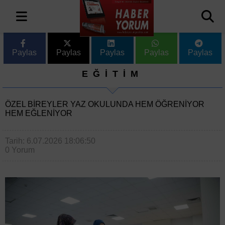
Paylas
Paylas
Paylas
Paylas
Paylas
EĞİTİM
ÖZEL BIREYLER YAZ OKULUNDA HEM ÖĞRENIYOR
HEM EĞLENIYOR
Tarih: 6.07.2026 18:06:50
0 Yorum