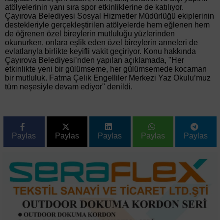
atölyelerinin yanı sıra spor etkinliklerine de katılıyor.
Çayırova Belediyesi Sosyal Hizmetler Müdürlüğü ekiplerinin
destekleriyle gerçekleştirilen atölyelerde hem eğlenen hem
de öğrenen özel bireylerin mutluluğu yüzlerinden
okunurken, onlara eşlik eden özel bireylerin anneleri de
evlatlarıyla birlikte keyifli vakit geçiriyor. Konu hakkında
Çayırova Belediyesi’nden yapılan açıklamada, "Her
etkinlikte yeni bir gülümseme, her gülümsemede kocaman
bir mutluluk. Fatma Çelik Engelliler Merkezi Yaz Okulu’muz
tüm neşesiyle devam ediyor" denildi.
Paylas
Paylas
Paylas
Paylas
Paylas