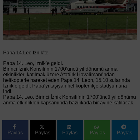
Papa 14.Leo İznik’te
Papa 14. Leo, İznik’e geldi.
Birinci İznik Konsili’nin 1700’üncü yıl dönümü anma
etkinlikleri katılmak üzere Atatürk Havalimanı’ndan
helikopterle hareket eden Papa 14. Leon, 15.10 sularında
İznik’e geldi. Papa’yı taşıyan helikopter ilçe stadyumuna
indi.
Papa 14. Leo, Birinci İznik Konsili’nin 1700’üncü yıl dönümü
anma etkinlikleri kapsamında bazilikada bir ayine katılacak.
Paylas
Paylas
Paylas
Paylas
Paylas