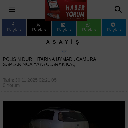
Paylas
Paylas
Paylas
Paylas
Paylas
ASAYİŞ
POLISIN DUR IHTARINA UYMADI, ÇAMURA
SAPLANINCA YAYA OLARAK KAÇTI
Tarih: 30.11.2025 02:21:05
0 Yorum