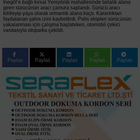
İnegöl’e bağlı kırsal Yeniyörük mahallesinde tarlalık alana
giren sürücünün aracı çamura saplandı. Sürücü aracı
kilitleyip yaya olarak ormanlık alana kaçtı. Karanlıktan
faydalanan şahıs izini kaybettirdi. Polis ekipleri sürücünün
yakalanması için çalışma başlatırken, otomobil çekici
vasıtasıyla otoparka çekildi.
Paylas
Paylas
Paylas
Paylas
Paylas