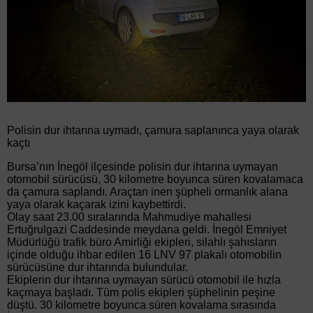
Polisin dur ihtarına uymadı, çamura saplanınca yaya olarak
kaçtı
Bursa’nın İnegöl ilçesinde polisin dur ihtarına uymayan
otomobil sürücüsü, 30 kilometre boyunca süren kovalamaca
da çamura saplandı. Araçtan inen şüpheli ormanlık alana
yaya olarak kaçarak izini kaybettirdi.
Olay saat 23.00 sıralarında Mahmudiye mahallesi
Ertuğrulgazi Caddesinde meydana geldi. İnegöl Emniyet
Müdürlüğü trafik büro Amirliği ekipleri, silahlı şahısların
içinde olduğu ihbar edilen 16 LNV 97 plakalı otomobilin
sürücüsüne dur ihtarında bulundular.
Ekiplerin dur ihtarına uymayan sürücü otomobil ile hızla
kaçmaya başladı. Tüm polis ekipleri şüphelinin peşine
düştü. 30 kilometre boyunca süren kovalama sırasında