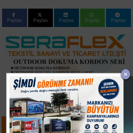
Paylas
Paylas
Paylas
Paylas
Paylas