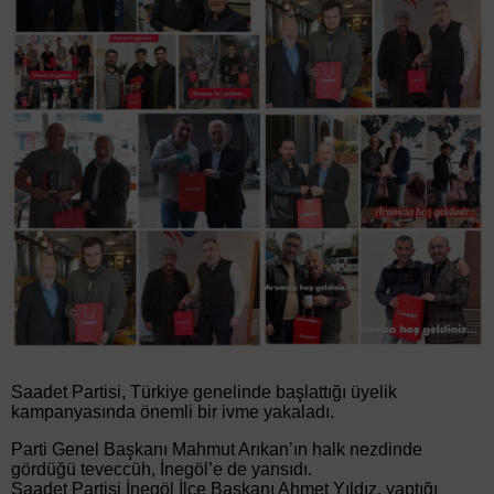
Saadet Partisi, Türkiye genelinde başlattığı üyelik
kampanyasında önemli bir ivme yakaladı.
Parti Genel Başkanı Mahmut Arıkan’ın halk nezdinde
gördüğü teveccüh, İnegöl’e de yansıdı.
Saadet Partisi İnegöl İlçe Başkanı Ahmet Yıldız, yaptığı