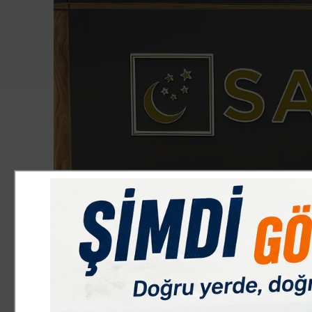
SİYASET
1.11.2023 13:40:00
0
Paylas
Paylas