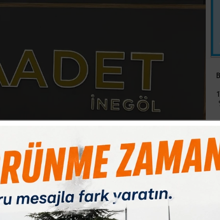
B
1
Paylas
Paylas
Paylas