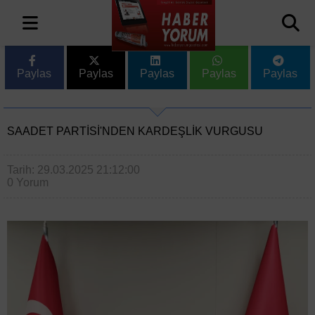
Paylas
Paylas
Paylas
Paylas
Paylas
SAADET PARTISI'NDEN KARDEŞLIK VURGUSU
Tarih: 29.03.2025 21:12:00
0 Yorum