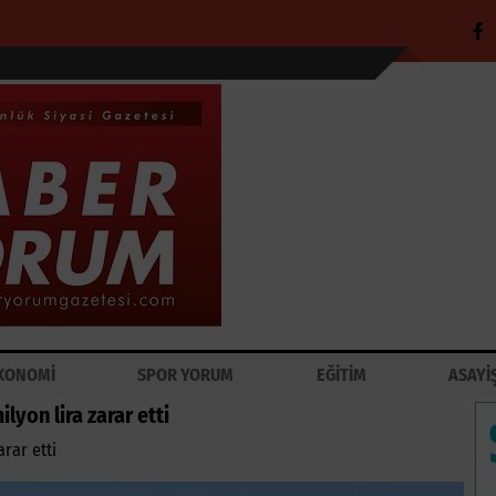
KONOMİ
SPOR YORUM
EĞİTİM
ASAYİ
yon lira zarar etti
rar etti