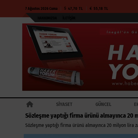
7 Ağustos 2026 Cuma
47,70 TL
55,18 TL
HAKKIMIZDA
İLETIŞIM
SİYASET
GÜNCEL
E
Sözleşme yaptığı firma ürünü almayınca 20 mil
Sözleşme yaptığı firma ürünü almayınca 20 milyon lira za