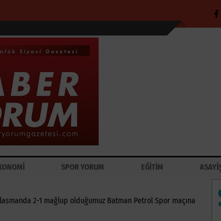
KONOMİ
SPOR YORUM
EĞİTİM
ASAYİ
eplasmanda 2-1 mağlup olduğumuz Batman Petrol Spor maçına