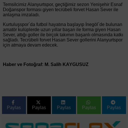
Temsilcimiz Alanyurtspor, geçtiğimiz sezon Yenişehir Esnaf
Doğanspor forması giyen tecrübeli forvet Hasan Sever ile
anlaşma imzaladı.
Kurtuluşspor´da futbol hayatına başlayıp İnegöl´de bulunan
amatör kulüplerde uzun yıllar başarı ile forma giyen Hasan
Sever, attığı goller ile birçok takımın başarılı olmasında katkı
sağladı. Tecrübeli forvet Hasan Sever gollerini Alanyurtspor
için atmaya devam edecek.
Haber ve Fotoğraf: M. Salih KAYGUSUZ
Paylas
Paylas
Paylas
Paylas
Paylas