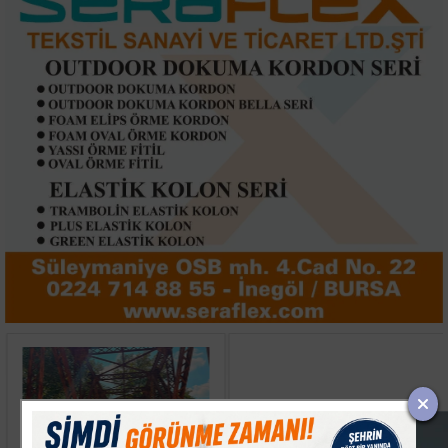
Gölpazarı'nda Tarihi
Bursa'da Alkollü