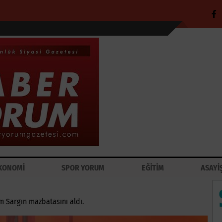
KONOMİ
SPOR YORUM
EĞİTİM
ASAYİ
im Sargın mazbatasını aldı.