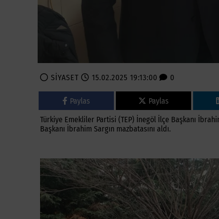
SİYASET
15.02.2025 19:13:00
0
Paylas
Paylas
Türkiye Emekliler Partisi (TEP) İnegöl İlçe Başkanı İbrahi
Başkanı İbrahim Sargın mazbatasını aldı.