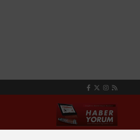
© Haber yazılımı