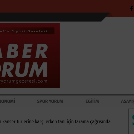
KONOMİ
SPOR YORUM
EĞİTİM
ASAYİ
kanser türlerine karşı erken tanı için tarama çağrısında