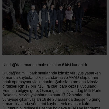
Uludağ’da ormanda mahsur kalan 6 kişi kurtarıldı
Uludağ’da milli park sınırlarında izinsiz yürüyüş yaparken
ormanda kaybolan 6 kişi Jandarma ve AFAD ekiplerinin
ortak operasyonuyla kurtarıldı. Şahıslara ormana izinsiz
girdikleri için 17 bin 718 lira idari para cezası uygulandı.
Edinilen bilgiye göre, Osmangazi ilçesi Uludağ Milli Parkı
Bakacak Mevkii yakınlarında saat 17.22 sıralarında
yürüyüşe çıkan yaşları 18 ile 23 arasında değişen 6 genç
ormanlık alanda yönlerini kaybederek mahsur kaldı.
Durumun bildirilmesi üzerine bölgeye AFAD ve jandarma