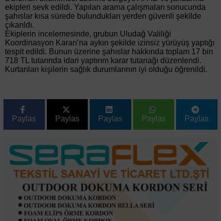
ekipleri sevk edildi. Yapılan arama çalışmaları sonucunda
şahıslar kısa sürede bulundukları yerden güvenli şekilde
çıkarıldı.
Ekiplerin incelemesinde, grubun Uludağ Valiliği
Koordinasyon Kararı’na aykırı şekilde izinsiz yürüyüş yaptığı
tespit edildi. Bunun üzerine şahıslar hakkında toplam 17 bin
718 TL tutarında idari yaptırım karar tutanağı düzenlendi.
Kurtarılan kişilerin sağlık durumlarının iyi olduğu öğrenildi.
Paylas
Paylas
Paylas
Paylas
Paylas