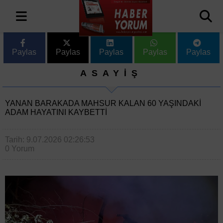
Paylas
Paylas
Paylas
Paylas
Paylas
ASAYİŞ
YANAN BARAKADA MAHSUR KALAN 60 YAŞINDAKI
ADAM HAYATINI KAYBETTI
Tarih: 9.07.2026 02:26:53
0 Yorum