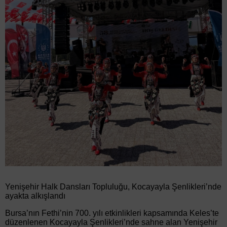
Yenişehir Halk Dansları Topluluğu, Kocayayla Şenlikleri’nde
ayakta alkışlandı
Bursa’nın Fethi’nin 700. yılı etkinlikleri kapsamında Keles’te
düzenlenen Kocayayla Şenlikleri’nde sahne alan Yenişehir