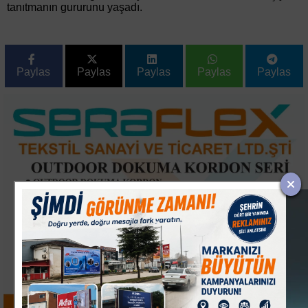
tanıtmanın gururunu yaşadı.
Paylas
Paylas
Paylas
Paylas
Paylas