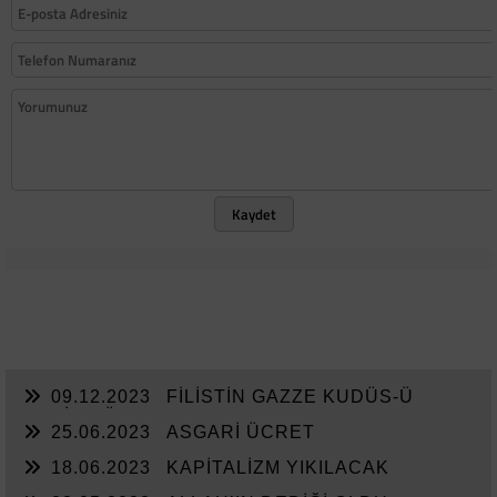
Kaydet
09.12.2023
FİLİSTİN GAZZE KUDÜS-Ü
ŞERİF MÜDAFAASI
25.06.2023
ASGARİ ÜCRET
18.06.2023
KAPİTALİZM YIKILACAK