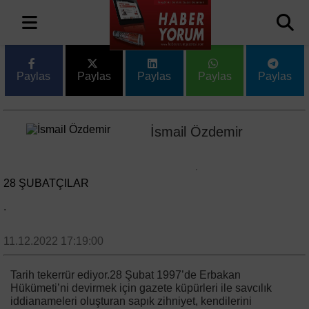
Paylas
Paylas
Paylas
Paylas
Paylas
İsmail Özdemir
28 ŞUBATÇILAR
.
11.12.2022 17:19:00
Tarih tekerrür ediyor.28 Şubat 1997’de Erbakan
Hükümeti’ni devirmek için gazete küpürleri ile savcılık
iddianameleri oluşturan sapık zihniyet, kendilerini