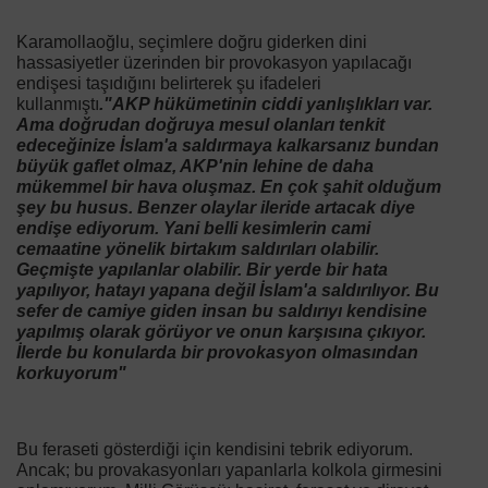
Karamollaoğlu, seçimlere doğru giderken dini
hassasiyetler üzerinden bir provokasyon yapılacağı
endişesi taşıdığını belirterek şu ifadeleri
kullanmıştı
."AKP hükümetinin ciddi yanlışlıkları var.
Ama doğrudan doğruya mesul olanları tenkit
edeceğinize İslam'a saldırmaya kalkarsanız bundan
büyük gaflet olmaz, AKP'nin lehine de daha
mükemmel bir hava oluşmaz. En çok şahit olduğum
şey bu husus. Benzer olaylar ileride artacak diye
endişe ediyorum. Yani belli kesimlerin cami
cemaatine yönelik birtakım saldırıları olabilir.
Geçmişte yapılanlar olabilir. Bir yerde bir hata
yapılıyor, hatayı yapana değil İslam'a saldırılıyor. Bu
sefer de camiye giden insan bu saldırıyı kendisine
yapılmış olarak görüyor ve onun karşısına çıkıyor.
İlerde bu konularda bir provokasyon olmasından
korkuyorum"
Bu feraseti gösterdiği için kendisini tebrik ediyorum.
Ancak; bu provakasyonları yapanlarla kolkola girmesini