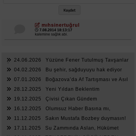
Kaydet
mıhsinertuğrul
7.08.2014 18:13:17
kalemine sağlık abi.
24.06.2026
Yüzüne Fener Tutulmuş Tavşanlar
Ülkesi
04.02.2026
Bu şehir, sağduyuyu hak ediyor
07.01.2026
Boğazova’da Af Tartışması ve Asıl
Sorun
28.12.2025
Yeni Yıldan Beklentim
19.12.2025
Çivisi Çıkan Gündem
16.12.2025
Olumsuz Haber Basına mı,
Yönetime mi Yazar?
11.12.2025
Sakın Mustafa Bozbey duymasın!
17.11.2025
Su Zammında Aslan, Hükümet
Zammında Kedi