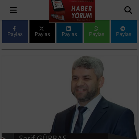
Paylas
Paylas
Paylas
Paylas
Paylas