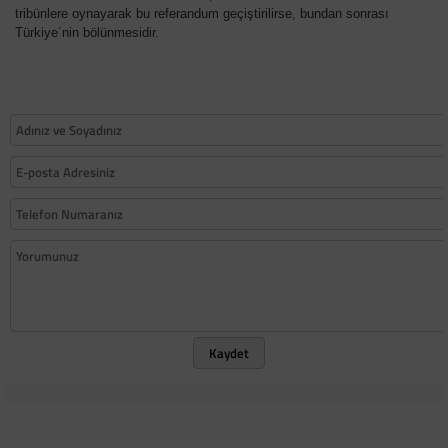
tribünlere oynayarak bu referandum geçiştirilirse, bundan sonrası
Türkiye´nin bölünmesidir.
Kaydet