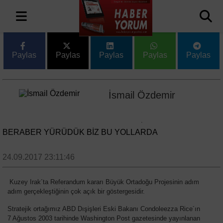
Paylas
Paylas
Paylas
Paylas
Paylas
İsmail Özdemir
BERABER YÜRÜDÜK BİZ BU YOLLARDA
24.09.2017 23:11:46
Kuzey Irak´ta Referandum kararı Büyük Ortadoğu Projesinin adım
adım gerçekleştiğinin çok açık bir göstergesidir.
Stratejik ortağımız ABD Dışişleri Eski Bakanı Condoleezza Rice´ın
7 Ağustos 2003 tarihinde Washington Post gazetesinde yayınlanan