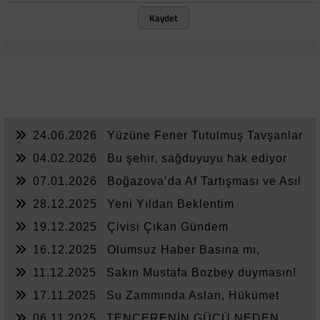
Kaydet
24.06.2026
Yüzüne Fener Tutulmuş Tavşanlar
Ülkesi
04.02.2026
Bu şehir, sağduyuyu hak ediyor
07.01.2026
Boğazova’da Af Tartışması ve Asıl
Sorun
28.12.2025
Yeni Yıldan Beklentim
19.12.2025
Çivisi Çıkan Gündem
16.12.2025
Olumsuz Haber Basına mı,
Yönetime mi Yazar?
11.12.2025
Sakın Mustafa Bozbey duymasın!
17.11.2025
Su Zammında Aslan, Hükümet
Zammında Kedi
06.11.2025
TENCERENİN GÜCÜ NEDEN