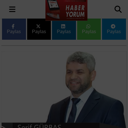
Paylas
Paylas
Paylas
Paylas
Paylas