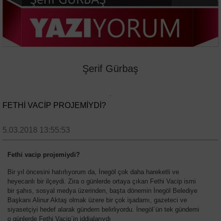
Şerif Gürbaş
FETHİ VACİP PROJEMİYDİ?
5.03.2018 13:55:53
Fethi vacip projemiydi?
Bir yıl öncesini hatırlıyorum da, İnegöl çok daha hareketli ve
heyecanlı bir ilçeydi. Zira o günlerde ortaya çıkan Fethi Vacip ismi
bir şahıs, sosyal medya üzerinden, başta dönemin İnegöl Belediye
Başkanı Alinur Aktaş olmak üzere bir çok işadamı, gazeteci ve
siyasetçiyi hedef alarak gündem belirliyordu. İnegöl´ün tek gündemi
o günlerde Fethi Vacip´in iddialarıydı