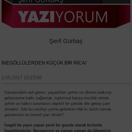
Şerif Gürbaş
İNEGÖLLÜLERDEN KÜÇÜK BİR RİCA!
2.05.2017 10:23:06
Gazetecilerin asli görevi, yaşadıkları şehrin ve ülkenin kalkınıp
gelişmesine katkı sağlamak, toplumsal barışa öncülük etmek,
şehrin ve halkın sorunlarını objektif bir şekilde dile getirip çare
olmaktır. Tabi bu vazifeyi yerine getirirken Hak´kı üstün tutmak
gazetecinin en önemli şiarı olmalı?
İnegöl´de yayın yapan yerel bir gazete olarak bizlerde
İnegölümüzün, Bursamızın ve zaman zaman da ülkemizin