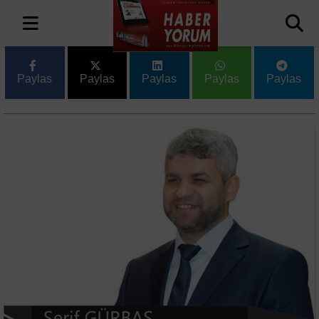
Paylas
Paylas
Paylas
Paylas
Paylas