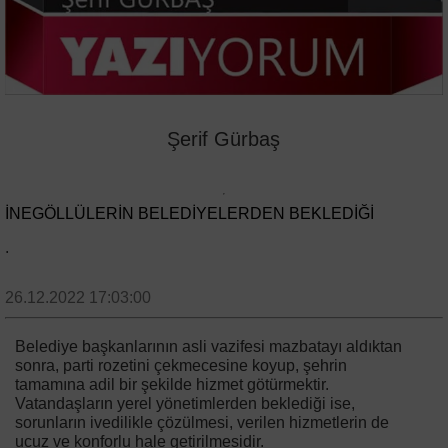
Şerif Gürbaş
İNEGÖLLÜLERIN BELEDIYELERDEN BEKLEDIĞI
.
26.12.2022 17:03:00
Belediye başkanlarının asli vazifesi mazbatayı aldıktan
sonra, parti rozetini çekmecesine koyup, şehrin
tamamına adil bir şekilde hizmet götürmektir.
Vatandaşların yerel yönetimlerden beklediği ise,
sorunların ivedilikle çözülmesi, verilen hizmetlerin de
ucuz ve konforlu hale getirilmesidir.