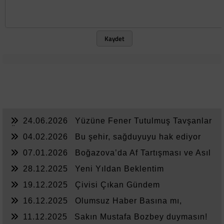
Kaydet
24.06.2026
Yüzüne Fener Tutulmuş Tavşanlar
Ülkesi
04.02.2026
Bu şehir, sağduyuyu hak ediyor
07.01.2026
Boğazova’da Af Tartışması ve Asıl
Sorun
28.12.2025
Yeni Yıldan Beklentim
19.12.2025
Çivisi Çıkan Gündem
16.12.2025
Olumsuz Haber Basına mı,
Yönetime mi Yazar?
11.12.2025
Sakın Mustafa Bozbey duymasın!