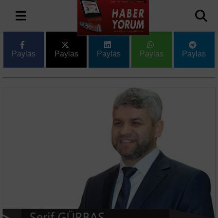
Paylas
Paylas
Paylas
Paylas
Paylas