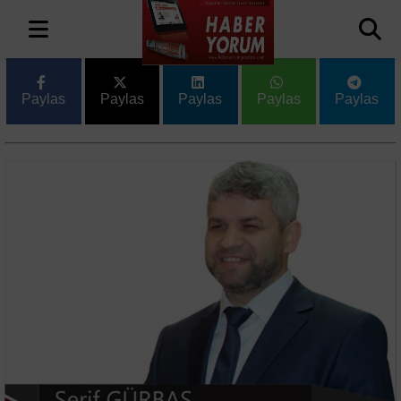
Paylas
Paylas
Paylas
Paylas
Paylas