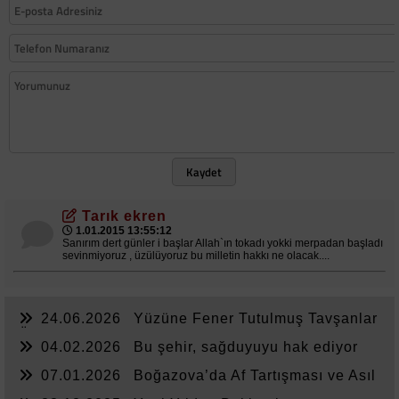
Kaydet
Tarık ekren
1.01.2015 13:55:12
Sanırım dert günler i başlar Allah`ın tokadı yokki merpadan başladı
sevinmiyoruz , üzülüyoruz bu milletin hakkı ne olacak....
24.06.2026
Yüzüne Fener Tutulmuş Tavşanlar
Ülkesi
04.02.2026
Bu şehir, sağduyuyu hak ediyor
07.01.2026
Boğazova’da Af Tartışması ve Asıl
Sorun