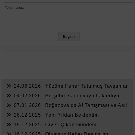
Kaydet
24.06.2026
Yüzüne Fener Tutulmuş Tavşanlar
Ülkesi
04.02.2026
Bu şehir, sağduyuyu hak ediyor
07.01.2026
Boğazova’da Af Tartışması ve Asıl
Sorun
28.12.2025
Yeni Yıldan Beklentim
19.12.2025
Çivisi Çıkan Gündem
16.12.2025
Olumsuz Haber Basına mı,