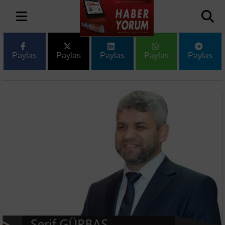
Paylas
Paylas
Paylas
Paylas
Paylas