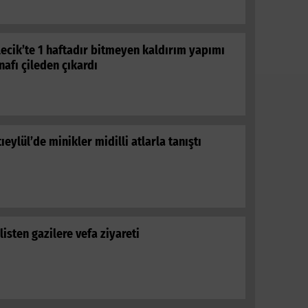
lecik’te 1 haftadır bitmeyen kaldırım yapımı
nafı çileden çıkardı
tıeylül’de minikler midilli atlarla tanıştı
listen gazilere vefa ziyareti