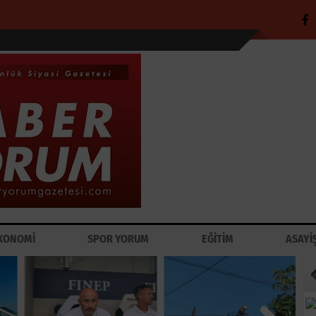
KONOMİ
SPOR YORUM
EĞİTİM
ASAYİ