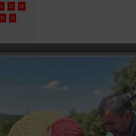
24
25
26
36
37