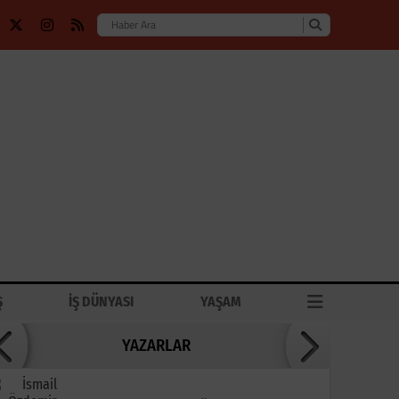
Ş
İŞ DÜNYASI
YAŞAM
YAZARLAR