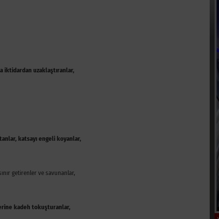
a iktidardan uzaklaştıranlar,
anlar, katsayı engeli koyanlar,
ınır getirenler ve savunanlar,
lerine kadeh tokuşturanlar,