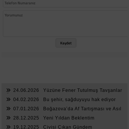
Kaydet
24.06.2026
Yüzüne Fener Tutulmuş Tavşanlar
Ülkesi
04.02.2026
Bu şehir, sağduyuyu hak ediyor
07.01.2026
Boğazova’da Af Tartışması ve Asıl
Sorun
28.12.2025
Yeni Yıldan Beklentim
19.12.2025
Çivisi Çıkan Gündem