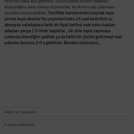
farklı bir bakış açısı getirdim.
Önümüzdeki dönem Belediye
Başkanlığına aday olmayı düşünenler, bu iki konuda çalışmaya
şimdiden başlayabilirler.
Özellikle hanelerinden kaynak suyu
yerine kuyu akanlar ile çeşmelerinden 24 saat kesintisiz su
akmayan vatadaşlara farklı bir fiyat tarifesi vaat eden başkan
adayları yarışa 1-0 önde başlarlar…Ve yine toplu taşımaya
yukarıda önerdiğim şekilde ya da farklı bir çözüm getirmeyi vaat
edenler durumu 2-0’a getirirler. Benden söylemesi…