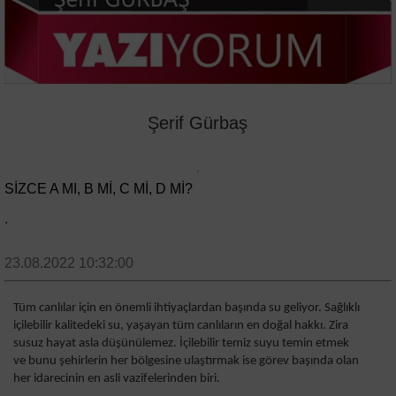
Şerif Gürbaş
SİZCE A MI, B Mİ, C Mİ, D Mİ?
.
23.08.2022 10:32:00
Tüm canlılar için en önemli ihtiyaçlardan başında su geliyor. Sağlıklı
içilebilir kalitedeki su, yaşayan tüm canlıların en doğal hakkı. Zira
susuz hayat asla düşünülemez. İçilebilir temiz suyu temin etmek
ve bunu şehirlerin her bölgesine ulaştırmak ise görev başında olan
her idarecinin en asli vazifelerinden biri.