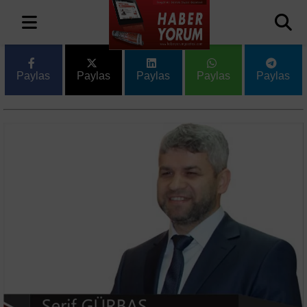
Paylas
Paylas
Paylas
Paylas
Paylas